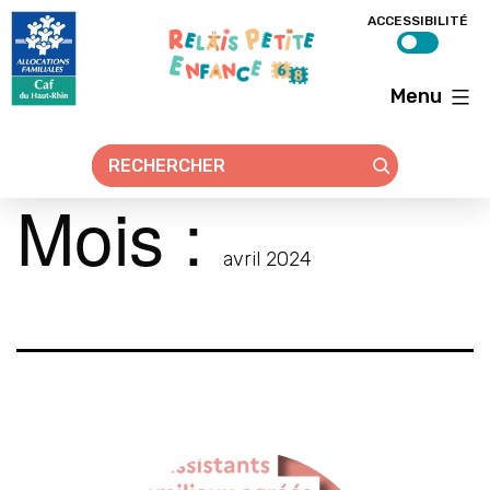
ACCESSIBILITÉ
Menu
Relais
petite
enfance
68
Mois :
avril 2024