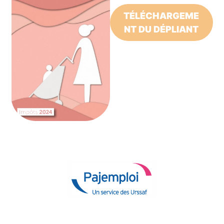
TÉLÉCHARGEME
NT DU DÉPLIANT