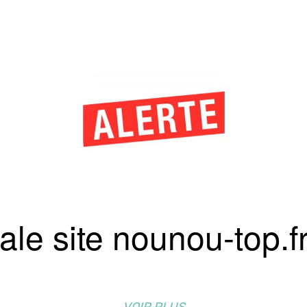
le site nounou-top.f
VOIR PLUS