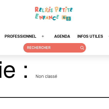
PROFESSIONNEL
AGENDA
INFOS UTILES
rir
Ouvrir
le
nu
menu
ie :
Non classé