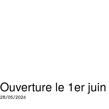
Ouverture le 1er j
« LE COLIBRI »
28/05/2026