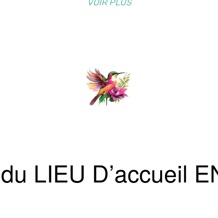
VOIR PLUS
uin du LIEU D’accue