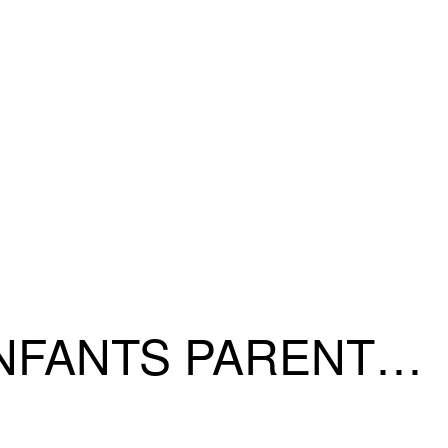
il ENFANTS PARENTS