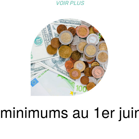
VOIR PLUS
 minimums au 1er jui