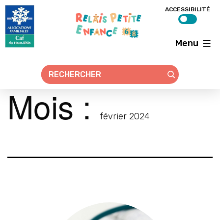
ACCESSIBILITÉ
Menu
Relais
petite
enfance
68
Mois :
février 2024