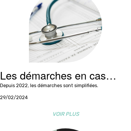
Les démarches en cas
d’arrêt de travail
Depuis 2022, les démarches sont simplifiées.
29/02/2024
VOIR PLUS