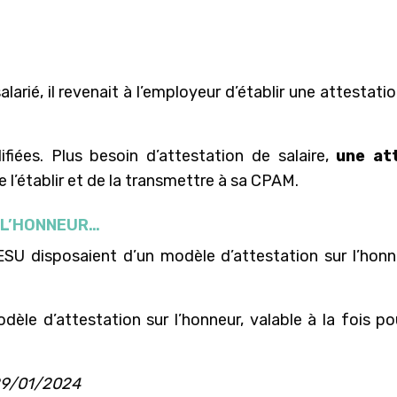
alarié, il revenait à l’employeur d’établir une attestat
iées. Plus besoin d’attestation de salaire,
une att
 l’établir et de la transmettre à sa CPAM.
 L’HONNEUR…
CESU disposaient d’un modèle d’attestation sur l’honneu
odèle d’attestation sur l’honneur, valable à la fois p
 29/01/2024