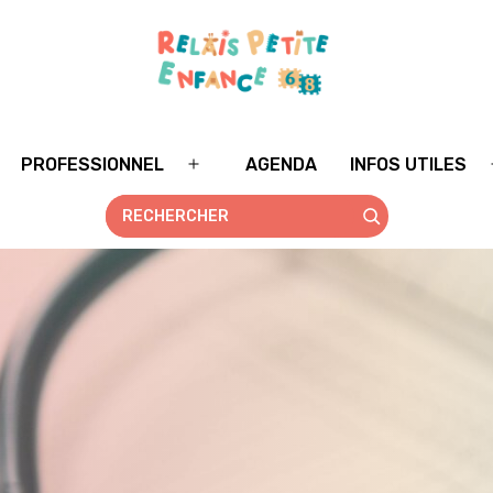
PROFESSIONNEL
AGENDA
INFOS UTILES
rir
Ouvrir
le
nu
menu