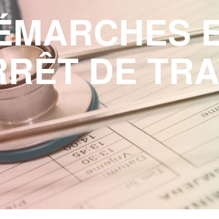
ÉMARCHES 
RRÊT DE TRA