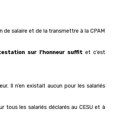
ion de salaire et de la transmettre à la CPAM
estation sur l’honneur suffit
et c’est
r. Il n’en existait aucun pour les salariés
our tous les salariés déclarés au CESU et à