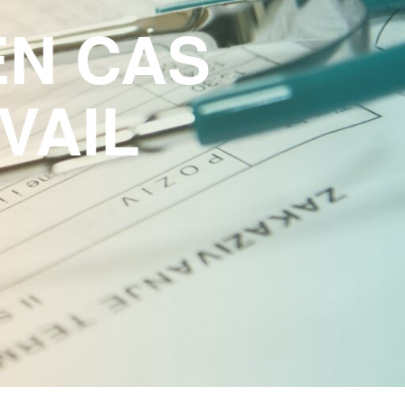
EN CAS
VAIL