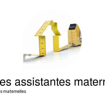
des assistantes mater
es maternelles