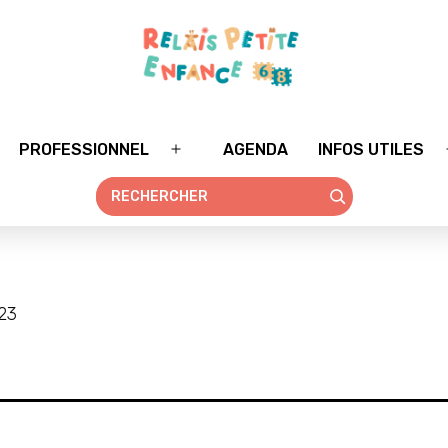
PROFESSIONNEL
AGENDA
INFOS UTILES
rir
Ouvrir
le
nu
menu
23