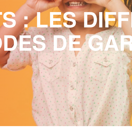
S : LES DIF
DES DE GA