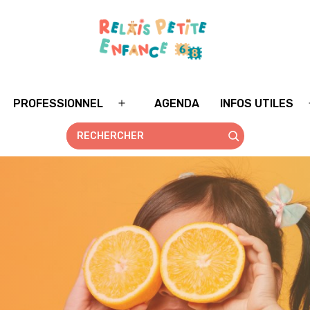
PROFESSIONNEL
AGENDA
INFOS UTILES
rir
Ouvrir
le
nu
menu