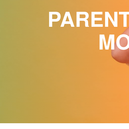
PARENT
MO