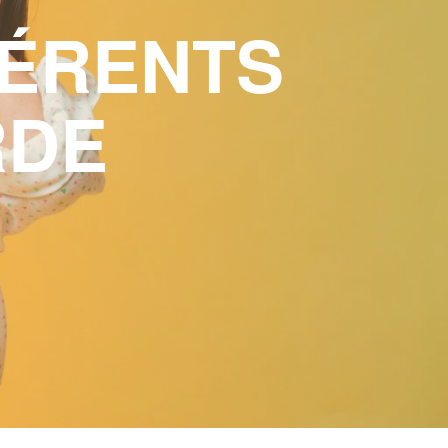
FÉRENTS
RDE