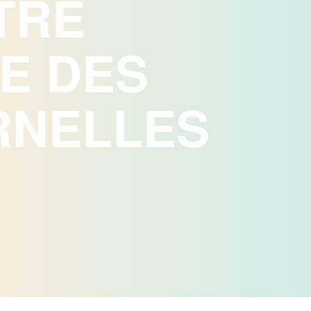
TRE
E DES
RNELLES