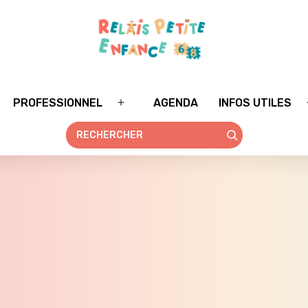
PROFESSIONNEL
AGENDA
INFOS UTILES
rir
Ouvrir
le
nu
menu