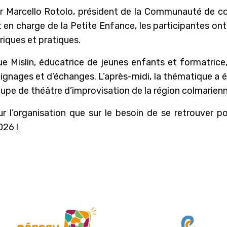
ur Marcello Rotolo, président de la Communauté de c
 en charge de la Petite Enfance, les participantes ont 
iques et pratiques.
Mislin, éducatrice de jeunes enfants et formatrice
oignages et d’échanges. L’après-midi, la thématique a 
oupe de théâtre d’improvisation de la région colmarienn
 sur l’organisation que sur le besoin de se retrouver 
026 !