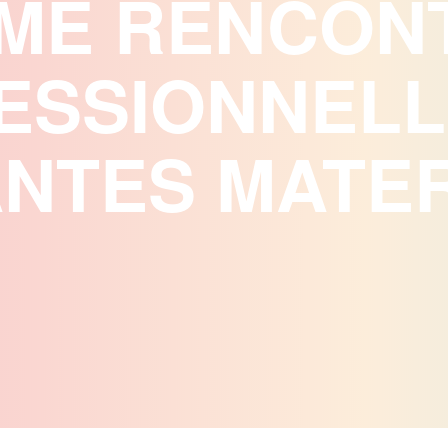
ÈME RENCON
ESSIONNELL
ANTES MATE