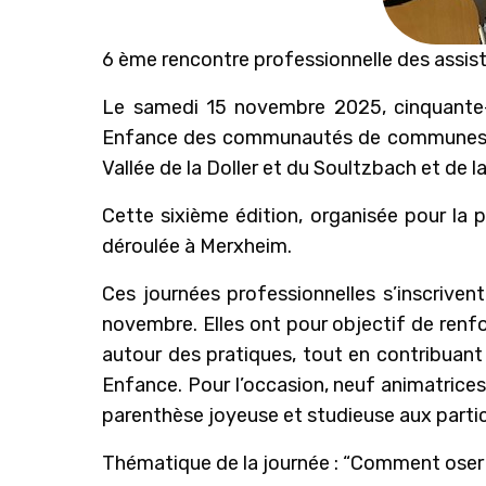
6 ème rencontre professionnelle des assis
Le samedi 15 novembre 2025, cinquante-c
Enfance des communautés de communes de 
Vallée de la Doller et du Soultzbach et de l
Cette sixième édition, organisée pour la 
déroulée à Merxheim.
Ces journées professionnelles s’inscriven
novembre. Elles ont pour objectif de renf
autour des pratiques, tout en contribuant 
Enfance. Pour l’occasion, neuf animatrice
parenthèse joyeuse et studieuse aux partici
Thématique de la journée : “Comment oser di