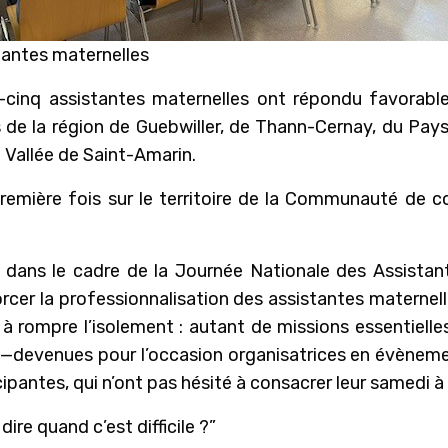
tantes maternelles
inq assistantes maternelles ont répondu favorableme
la région de Guebwiller, de Thann-Cernay, du Pays 
a Vallée de Saint-Amarin.
première fois sur le territoire de la Communauté de 
t dans le cadre de la Journée Nationale des Assista
orcer la professionnalisation des assistantes materne
à rompre l’isolement : autant de missions essentielle
s—devenues pour l’occasion organisatrices en évèneme
pantes, qui n’ont pas hésité à consacrer leur samedi à
re quand c’est difficile ?”