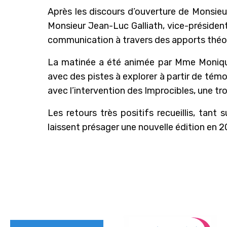
Après les discours d’ouverture de Monsie
Monsieur Jean-Luc Galliath, vice-président
communication à travers des apports théor
La matinée a été animée par Mme Monique 
avec des pistes à explorer à partir de tém
avec l’intervention des Improcibles, une tr
Les retours très positifs recueillis, tant
laissent présager une nouvelle édition en 2