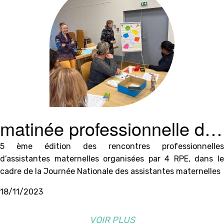
matinée professionnelle des
assistantes maternelles
5 ème édition des rencontres professionnelles
d’assistantes maternelles organisées par 4 RPE, dans le
agréées
cadre de la Journée Nationale des assistantes maternelles
18/11/2023
VOIR PLUS