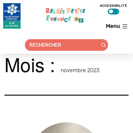
ACCESSIBILITÉ
Menu
Relais
petite
enfance
68
Mois :
novembre 2023