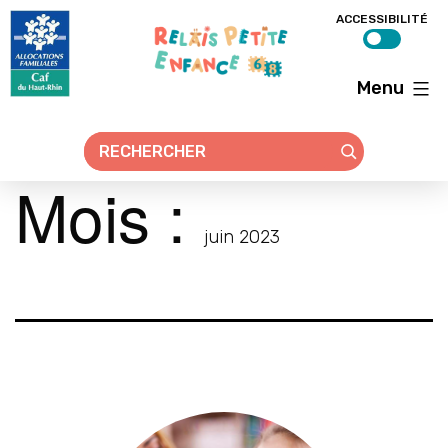
ACCESSIBILITÉ
Menu
Relais
petite
enfance
68
Mois :
juin 2023