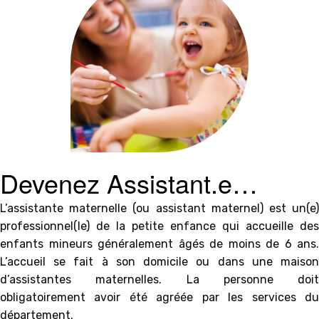
Devenez Assistant.e
Maternel.le Agréé.e !
L’assistante maternelle (ou assistant maternel) est un(e)
professionnel(le) de la petite enfance qui accueille des
enfants mineurs généralement âgés de moins de 6 ans.
L’accueil se fait à son domicile ou dans une maison
d’assistantes maternelles. La personne doit
obligatoirement avoir été agréée par les services du
département.