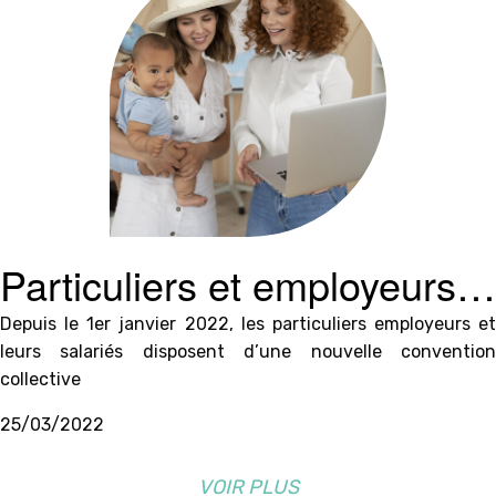
Particuliers et employeurs:
Nouvelle convention
Depuis le 1er janvier 2022, les particuliers employeurs et
leurs salariés disposent d’une nouvelle convention
collective
collective
25/03/2022
VOIR PLUS