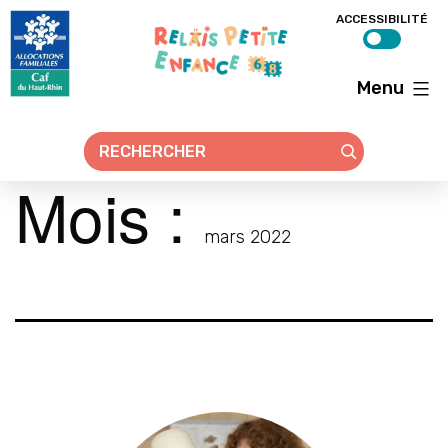
ACCESSIBILITÉ
Menu
Relais
petite
enfance
68
Mois :
mars 2022